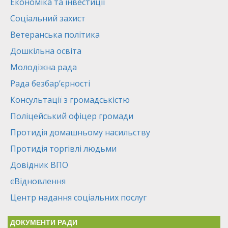
Економіка та інвестиції
Соціальний захист
Ветеранська політика
Дошкільна освіта
Молодіжна рада
Рада безбар’єрності
Консультації з громадськістю
Поліцейський офіцер громади
Протидія домашньому насильству
Протидія торгівлі людьми
Довідник ВПО
єВідновлення
Центр надання соціальних послуг
ДОКУМЕНТИ РАДИ