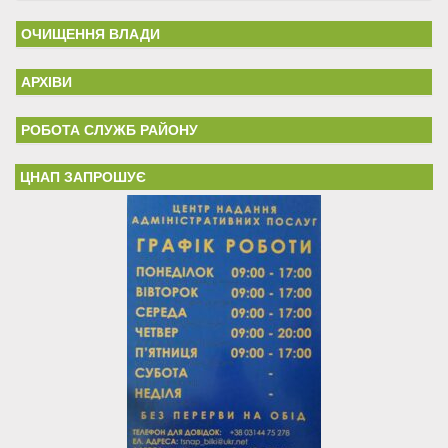
ОЧИЩЕННЯ ВЛАДИ
АРХІВИ
РОБОТА СЛУЖБ РАЙОНУ
ЦНАП ЗАПРОШУЄ