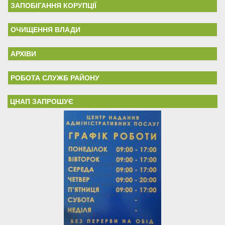
ЗАПОБІГАННЯ КОРУПЦІЇ
ОЧИЩЕННЯ ВЛАДИ
АРХІВИ
РОБОТА СЛУЖБ РАЙОНУ
ЦНАП ЗАПРОШУЄ