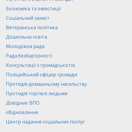
Економіка та інвестиції
Соціальний захист
Ветеранська політика
Дошкільна освіта
Молодіжна рада
Рада безбар’єрності
Консультації з громадськістю
Поліцейський офіцер громади
Протидія домашньому насильству
Протидія торгівлі людьми
Довідник ВПО
єВідновлення
Центр надання соціальних послуг