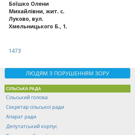
Боїшко Олени
Михайлівни, жит. с.
Луково, вул.
Хмельницького Б., 1.
1473
ЛЮДЯМ З ПОРУШЕННЯМ ЗОРУ
СІЛЬСЬКА РАДА
Сільський голова
Секретар сільської ради
Апарат ради
Депутатський корпус