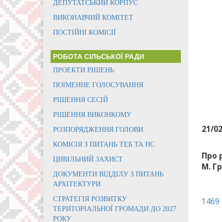
ДЕПУТАТСЬКИЙ КОРПУС
ВИКОНАВЧИЙ КОМІТЕТ
ПОСТІЙНІ КОМІСІЇ
РОБОТА СІЛЬСЬКОЇ РАДИ
ПРОЕКТИ РІШЕНЬ
ПОІМЕННЕ ГОЛОСУВАННЯ
РІШЕННЯ СЕСІЙ
РІШЕННЯ ВИКОНКОМУ
21/0
РОЗПОРЯДЖЕННЯ ГОЛОВИ
КОМІСІЯ З ПИТАНЬ ТЕБ ТА НС
Про 
ЦИВІЛЬНИЙ ЗАХИСТ
М. Г
ДОКУМЕНТИ ВІДДІЛУ З ПИТАНЬ
АРХІТЕКТУРИ
СТРАТЕГІЯ РОЗВИТКУ
1469
ТЕРИТОРІАЛЬНОЇ ГРОМАДИ ДО 2027
РОКУ