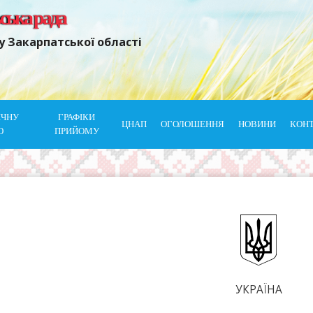
ьська рада
у Закарпатської області
ІЧНУ
ГРАФІКИ
ЦНАП
ОГОЛОШЕННЯ
НОВИНИ
КОН
Ю
ПРИЙОМУ
УКРАЇНА