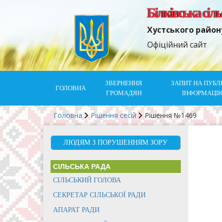
Білківська сіл
Хустського район
Офіційний сайт
ЗВЕРНЕННЯ
ЗАПИТ НА ПУБЛ
ГОЛОВНА
ГРОМАДЯН
ІНФОРМАЦІ
Головна
Рішення сесій
Рішення №1469
ЛЮДЯМ З ПОРУШЕННЯМ ЗОРУ
СІЛЬСЬКА РАДА
СІЛЬСЬКИЙ ГОЛОВА
СЕКРЕТАР СІЛЬСЬКОЇ РАДИ
АПАРАТ РАДИ