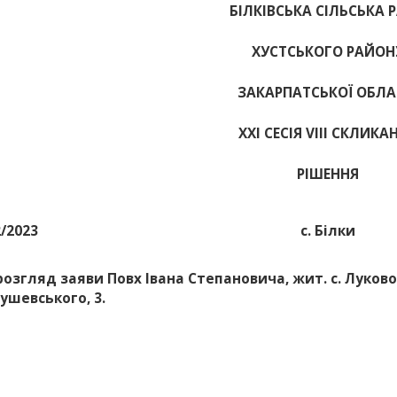
БІЛКІВСЬКА СІЛЬСЬКА 
ХУСТСЬКОГО РАЙОН
ЗАКАРПАТСЬКОЇ ОБЛА
ХХІ СЕСІЯ VIII СКЛИКА
РІШЕННЯ
2/2023
с. Білки
розгляд заяви Повх Івана Степановича, жит. с. Луково,
рушевського, 3.