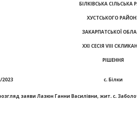
БІЛКІВСЬКА СІЛЬСЬКА 
ХУСТСЬКОГО РАЙОН
ЗАКАРПАТСЬКОЇ ОБЛА
ХХІ СЕСІЯ VIII СКЛИКА
РІШЕННЯ
2/2023
с. Білки
розгляд заяви Лазюн Ганни Василівни, жит. с. Заболо