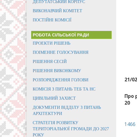
ДЕПУТАТСЬКИЙ КОРПУС
ВИКОНАВЧИЙ КОМІТЕТ
ПОСТІЙНІ КОМІСІЇ
РОБОТА СІЛЬСЬКОЇ РАДИ
ПРОЕКТИ РІШЕНЬ
ПОІМЕННЕ ГОЛОСУВАННЯ
РІШЕННЯ СЕСІЙ
РІШЕННЯ ВИКОНКОМУ
21/0
РОЗПОРЯДЖЕННЯ ГОЛОВИ
КОМІСІЯ З ПИТАНЬ ТЕБ ТА НС
Про 
ЦИВІЛЬНИЙ ЗАХИСТ
20
ДОКУМЕНТИ ВІДДІЛУ З ПИТАНЬ
АРХІТЕКТУРИ
СТРАТЕГІЯ РОЗВИТКУ
1466
ТЕРИТОРІАЛЬНОЇ ГРОМАДИ ДО 2027
РОКУ