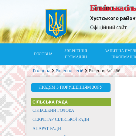
Білківська сіл
Хустського район
Офіційний сайт
ЗВЕРНЕННЯ
ЗАПИТ НА ПУБЛ
ГОЛОВНА
ГРОМАДЯН
ІНФОРМАЦІ
Головна
Рішення сесій
Рішення №1466
ЛЮДЯМ З ПОРУШЕННЯМ ЗОРУ
СІЛЬСЬКА РАДА
СІЛЬСЬКИЙ ГОЛОВА
СЕКРЕТАР СІЛЬСЬКОЇ РАДИ
АПАРАТ РАДИ