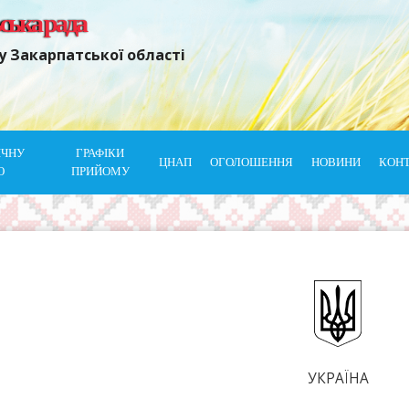
ьська рада
у Закарпатської області
ІЧНУ
ГРАФІКИ
ЦНАП
ОГОЛОШЕННЯ
НОВИНИ
КОН
Ю
ПРИЙОМУ
УКРАЇНА