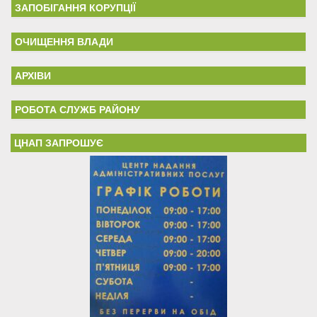
ЗАПОБІГАННЯ КОРУПЦІЇ
ОЧИЩЕННЯ ВЛАДИ
АРХІВИ
РОБОТА СЛУЖБ РАЙОНУ
ЦНАП ЗАПРОШУЄ