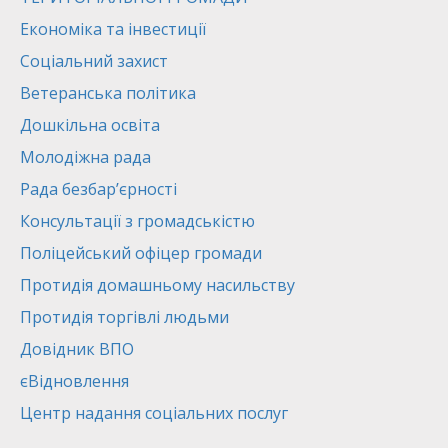
Економіка та інвестиції
Соціальний захист
Ветеранська політика
Дошкільна освіта
Молодіжна рада
Рада безбар’єрності
Консультації з громадськістю
Поліцейський офіцер громади
Протидія домашньому насильству
Протидія торгівлі людьми
Довідник ВПО
єВідновлення
Центр надання соціальних послуг