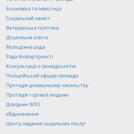
Економіка та інвестиції
Соціальний захист
Ветеранська політика
Дошкільна освіта
Молодіжна рада
Рада безбар’єрності
Консультації з громадськістю
Поліцейський офіцер громади
Протидія домашньому насильству
Протидія торгівлі людьми
Довідник ВПО
єВідновлення
Центр надання соціальних послуг