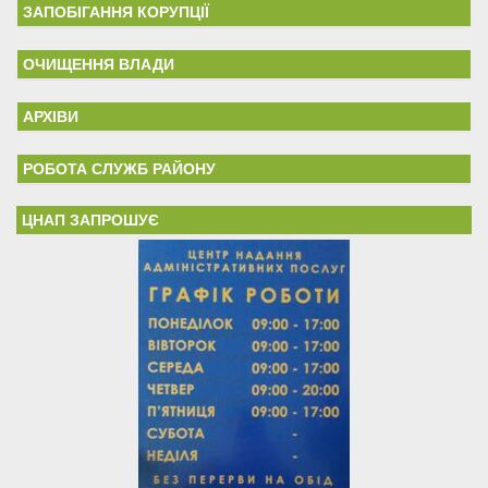
ЗАПОБІГАННЯ КОРУПЦІЇ
ОЧИЩЕННЯ ВЛАДИ
АРХІВИ
РОБОТА СЛУЖБ РАЙОНУ
ЦНАП ЗАПРОШУЄ