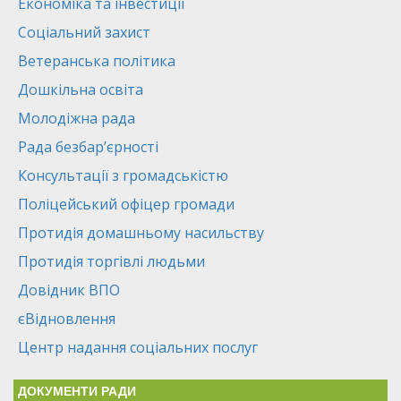
Економіка та інвестиції
Соціальний захист
Ветеранська політика
Дошкільна освіта
Молодіжна рада
Рада безбар’єрності
Консультації з громадськістю
Поліцейський офіцер громади
Протидія домашньому насильству
Протидія торгівлі людьми
Довідник ВПО
єВідновлення
Центр надання соціальних послуг
ДОКУМЕНТИ РАДИ