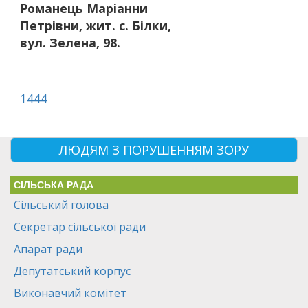
Романець Маріанни
Петрівни, жит. с. Білки,
вул. Зелена, 98.
1444
ЛЮДЯМ З ПОРУШЕННЯМ ЗОРУ
СІЛЬСЬКА РАДА
Сільський голова
Секретар сільської ради
Апарат ради
Депутатський корпус
Виконавчий комітет