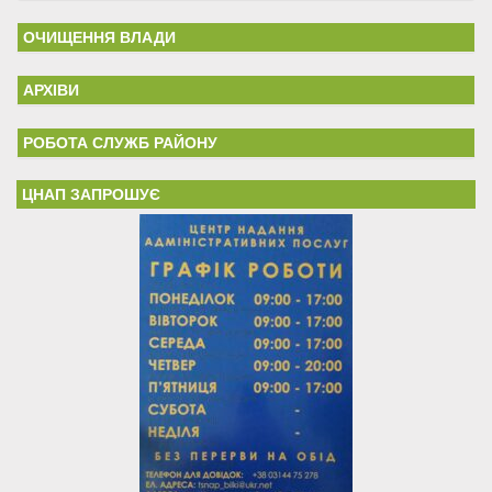
ОЧИЩЕННЯ ВЛАДИ
АРХІВИ
РОБОТА СЛУЖБ РАЙОНУ
ЦНАП ЗАПРОШУЄ