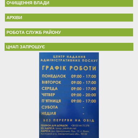
ОЧИЩЕННЯ ВЛАДИ
АРХІВИ
РОБОТА СЛУЖБ РАЙОНУ
ЦНАП ЗАПРОШУЄ