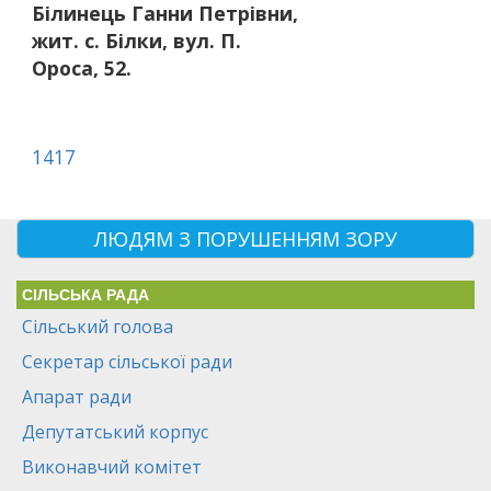
Білинець Ганни Петрівни,
жит. с. Білки, вул. П.
Ороса, 52.
1417
ЛЮДЯМ З ПОРУШЕННЯМ ЗОРУ
СІЛЬСЬКА РАДА
Сільський голова
Секретар сільської ради
Апарат ради
Депутатський корпус
Виконавчий комітет