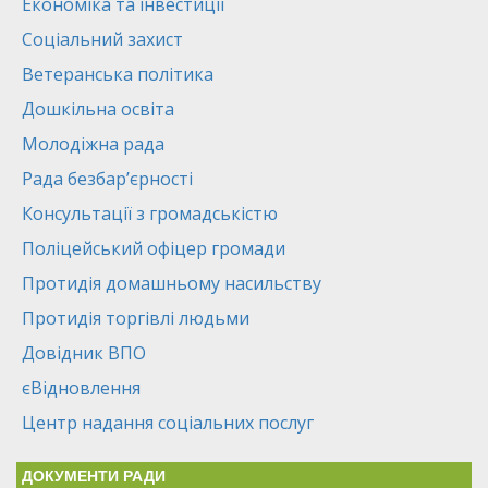
Економіка та інвестиції
Соціальний захист
Ветеранська політика
Дошкільна освіта
Молодіжна рада
Рада безбар’єрності
Консультації з громадськістю
Поліцейський офіцер громади
Протидія домашньому насильству
Протидія торгівлі людьми
Довідник ВПО
єВідновлення
Центр надання соціальних послуг
ДОКУМЕНТИ РАДИ