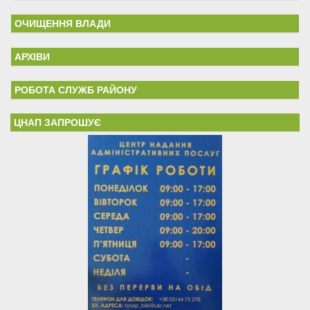
ОЧИЩЕННЯ ВЛАДИ
АРХІВИ
РОБОТА СЛУЖБ РАЙОНУ
ЦНАП ЗАПРОШУЄ