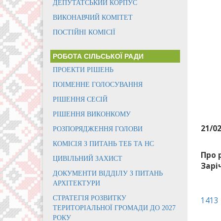
ДЕПУТАТСЬКИЙ КОРПУС
ВИКОНАВЧИЙ КОМІТЕТ
ПОСТІЙНІ КОМІСІЇ
РОБОТА СІЛЬСЬКОЇ РАДИ
ПРОЕКТИ РІШЕНЬ
ПОІМЕННЕ ГОЛОСУВАННЯ
РІШЕННЯ СЕСІЙ
РІШЕННЯ ВИКОНКОМУ
21/0
РОЗПОРЯДЖЕННЯ ГОЛОВИ
КОМІСІЯ З ПИТАНЬ ТЕБ ТА НС
Про 
ЦИВІЛЬНИЙ ЗАХИСТ
Зарі
ДОКУМЕНТИ ВІДДІЛУ З ПИТАНЬ
АРХІТЕКТУРИ
СТРАТЕГІЯ РОЗВИТКУ
1413
ТЕРИТОРІАЛЬНОЇ ГРОМАДИ ДО 2027
РОКУ