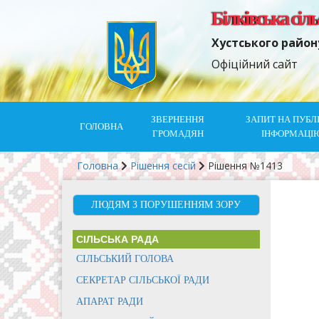
Білківська сіл
Хустського район
Офіційний сайт
ЗВЕРНЕННЯ
ЗАПИТ НА ПУБЛ
ГОЛОВНА
ГРОМАДЯН
ІНФОРМАЦІ
Головна
Рішення сесій
Рішення №1413
ЛЮДЯМ З ПОРУШЕННЯМ ЗОРУ
СІЛЬСЬКА РАДА
СІЛЬСЬКИЙ ГОЛОВА
СЕКРЕТАР СІЛЬСЬКОЇ РАДИ
АПАРАТ РАДИ