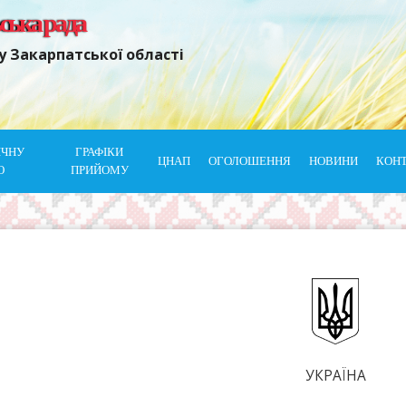
ьська рада
у Закарпатської області
ІЧНУ
ГРАФІКИ
ЦНАП
ОГОЛОШЕННЯ
НОВИНИ
КОН
Ю
ПРИЙОМУ
УКРАЇНА