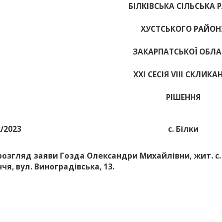
БІЛКІВСЬКА СІЛЬСЬКА 
ХУСТСЬКОГО РАЙОН
ЗАКАРПАТСЬКОЇ ОБЛА
ХХІ СЕСІЯ VIII СКЛИКА
РІШЕННЯ
2/2023
с. Білки
розгляд заяви Гозда Олександри Михайлівни, жит. с.
ччя, вул. Виноградівська, 13.