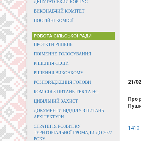
ДЕПУТАТСЬКИЙ КОРПУС
ВИКОНАВЧИЙ КОМІТЕТ
ПОСТІЙНІ КОМІСІЇ
РОБОТА СІЛЬСЬКОЇ РАДИ
ПРОЕКТИ РІШЕНЬ
ПОІМЕННЕ ГОЛОСУВАННЯ
РІШЕННЯ СЕСІЙ
РІШЕННЯ ВИКОНКОМУ
21/0
РОЗПОРЯДЖЕННЯ ГОЛОВИ
КОМІСІЯ З ПИТАНЬ ТЕБ ТА НС
Про 
ЦИВІЛЬНИЙ ЗАХИСТ
Пушк
ДОКУМЕНТИ ВІДДІЛУ З ПИТАНЬ
АРХІТЕКТУРИ
СТРАТЕГІЯ РОЗВИТКУ
1410
ТЕРИТОРІАЛЬНОЇ ГРОМАДИ ДО 2027
РОКУ