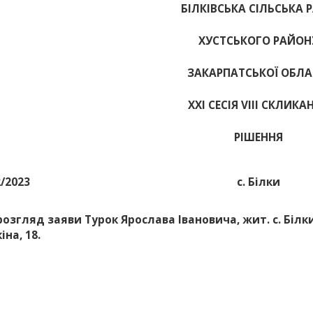
БІЛКІВСЬКА СІЛЬСЬКА 
ХУСТСЬКОГО РАЙОН
ЗАКАРПАТСЬКОЇ ОБЛА
ХХІ СЕСІЯ VIII СКЛИКА
РІШЕННЯ
2/2023
с. Білки
розгляд заяви Турок Ярослава Івановича, жит. с. Білки
іна, 18.