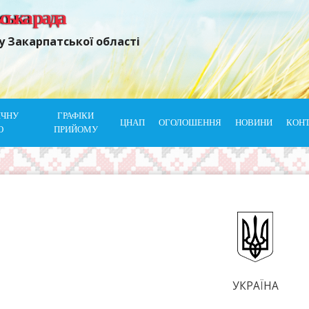
ьська рада
у Закарпатської області
ІЧНУ
ГРАФІКИ
ЦНАП
ОГОЛОШЕННЯ
НОВИНИ
КОН
Ю
ПРИЙОМУ
УКРАЇНА