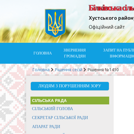
Білківська сіл
Хустського район
Офіційний сайт
ЗВЕРНЕННЯ
ЗАПИТ НА ПУБЛ
ГОЛОВНА
ГРОМАДЯН
ІНФОРМАЦІ
Головна
Рішення сесій
Рішення №1410
ЛЮДЯМ З ПОРУШЕННЯМ ЗОРУ
СІЛЬСЬКА РАДА
СІЛЬСЬКИЙ ГОЛОВА
СЕКРЕТАР СІЛЬСЬКОЇ РАДИ
АПАРАТ РАДИ