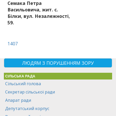
Семака Петра
Васильовича, жит. с.
Білки, вул. Незалежності,
59.
1407
ЛЮДЯМ З ПОРУШЕННЯМ ЗОРУ
СІЛЬСЬКА РАДА
Сільський голова
Секретар сільської ради
Апарат ради
Депутатський корпус