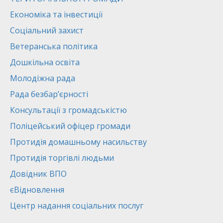
Економіка та інвестиції
Соціальний захист
Ветеранська політика
Дошкільна освіта
Молодіжна рада
Рада безбар’єрності
Консультації з громадськістю
Поліцейський офіцер громади
Протидія домашньому насильству
Протидія торгівлі людьми
Довідник ВПО
єВідновлення
Центр надання соціальних послуг