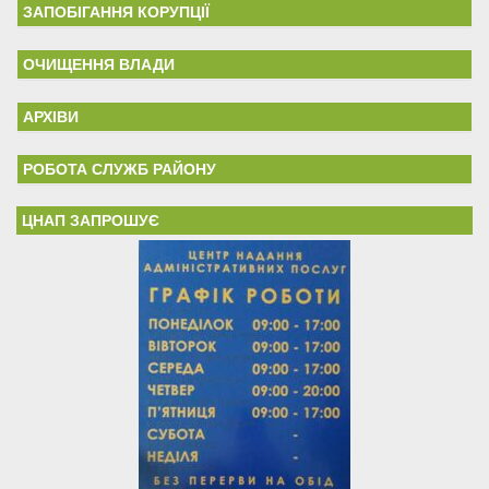
ЗАПОБІГАННЯ КОРУПЦІЇ
ОЧИЩЕННЯ ВЛАДИ
АРХІВИ
РОБОТА СЛУЖБ РАЙОНУ
ЦНАП ЗАПРОШУЄ