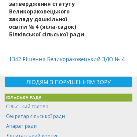
затвердження статуту
Великораковецького
закладу дошкільної
освіти № 4 (ясла-садок)
Білківської сільської ради
1342 Рішення Великораковецький ЗДО № 4
ЛЮДЯМ З ПОРУШЕННЯМ ЗОРУ
СІЛЬСЬКА РАДА
Сільський голова
Секретар сільської ради
Апарат ради
Депутатський корпус