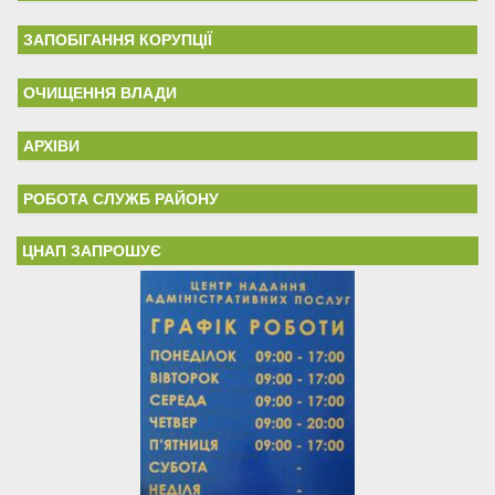
ЗАПОБІГАННЯ КОРУПЦІЇ
ОЧИЩЕННЯ ВЛАДИ
АРХІВИ
РОБОТА СЛУЖБ РАЙОНУ
ЦНАП ЗАПРОШУЄ