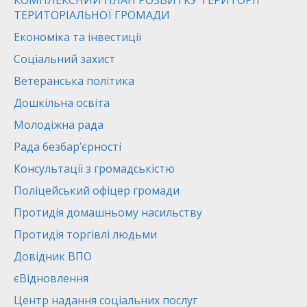
КОМПЛЕКСНИЙ ПЛАН РОЗВИТКУ ТЕРИТОРІЇ
ТЕРИТОРІАЛЬНОЇ ГРОМАДИ
Економіка та інвестиції
Соціальний захист
Ветеранська політика
Дошкільна освіта
Молодіжна рада
Рада безбар’єрності
Консультації з громадськістю
Поліцейський офіцер громади
Протидія домашньому насильству
Протидія торгівлі людьми
Довідник ВПО
єВідновлення
Центр надання соціальних послуг