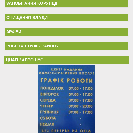
ЗАПОБІГАННЯ КОРУПЦІЇ
ОЧИЩЕННЯ ВЛАДИ
АРХІВИ
РОБОТА СЛУЖБ РАЙОНУ
ЦНАП ЗАПРОШУЄ