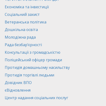
Економіка та інвестиції
Соціальний захист
Ветеранська політика
Дошкільна освіта
Молодіжна рада
Рада безбар’єрності
Консультації з громадськістю
Поліцейський офіцер громади
Протидія домашньому насильству
Протидія торгівлі людьми
Довідник ВПО
єВідновлення
Центр надання соціальних послуг