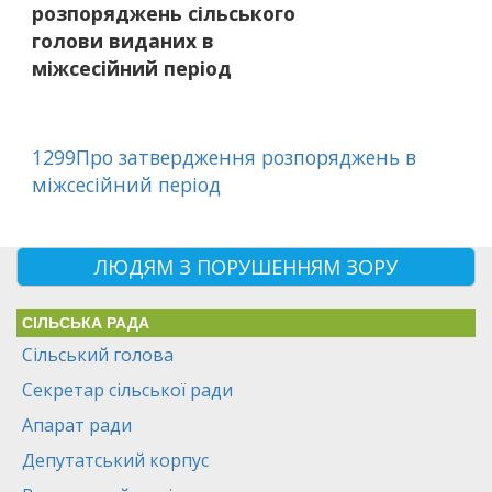
розпоряджень сільського
голови виданих в
міжсесійний період
1299Про затвердження розпоряджень в
міжсесійний період
ЛЮДЯМ З ПОРУШЕННЯМ ЗОРУ
СІЛЬСЬКА РАДА
Сільський голова
Секретар сільської ради
Апарат ради
Депутатський корпус