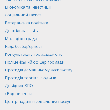
Економіка та інвестиції
Соціальний захист
Ветеранська політика
Дошкільна освіта
Молодіжна рада
Рада безбар’єрності
Консультації з громадськістю
Поліцейський офіцер громади
Протидія домашньому насильству
Протидія торгівлі людьми
Довідник ВПО
єВідновлення
Центр надання соціальних послуг