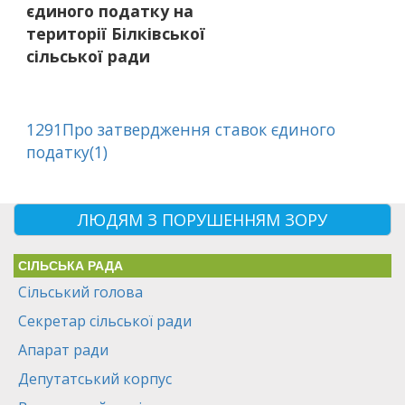
єдиного податку на
території Білківської
сільської ради
1291Про затвердження ставок єдиного
податку(1)
ЛЮДЯМ З ПОРУШЕННЯМ ЗОРУ
СІЛЬСЬКА РАДА
Сільський голова
Секретар сільської ради
Апарат ради
Депутатський корпус