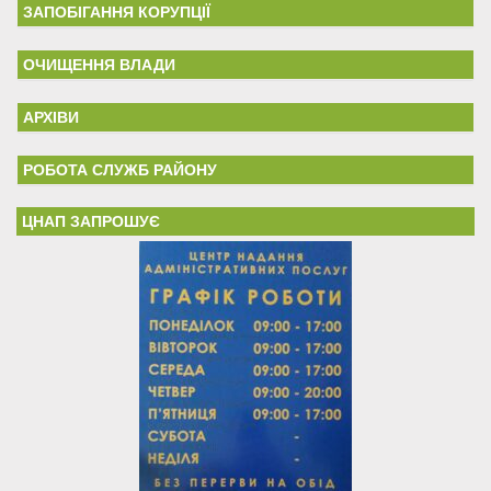
ЗАПОБІГАННЯ КОРУПЦІЇ
ОЧИЩЕННЯ ВЛАДИ
АРХІВИ
РОБОТА СЛУЖБ РАЙОНУ
ЦНАП ЗАПРОШУЄ