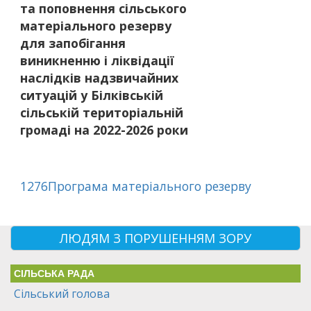
та поповнення сільського
матеріального резерву
для запобігання
виникненню і ліквідації
наслідків надзвичайних
ситуацій у Білківській
сільській територіальній
громаді на 2022-2026 роки
1276Програма матеріального резерву
ЛЮДЯМ З ПОРУШЕННЯМ ЗОРУ
СІЛЬСЬКА РАДА
Сільський голова