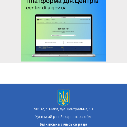
90132, с. Білки, вул. Центральна, 13
Хустський р-н, Закарпатська обл.
Білківська сільська рада