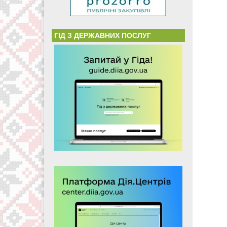
ГІД З ДЕРЖАВНИХ ПОСЛУГ