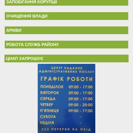
ЗАПОБІГАННЯ КОРУПЦІЇ
ОЧИЩЕННЯ ВЛАДИ
АРХІВИ
РОБОТА СЛУЖБ РАЙОНУ
ЦНАП ЗАПРОШУЄ