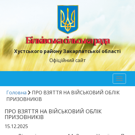
Білківська сільська рада
Хустського району Закарпатської області
Офіційний сайт
Toggl
naviga
Головна
ПРО ВЗЯТТЯ НА ВІЙСЬКОВИЙ ОБЛІК
ПРИЗОВНИКІВ
ПРО ВЗЯТТЯ НА ВІЙСЬКОВИЙ ОБЛІК
ПРИЗОВНИКІВ
15.12.2025