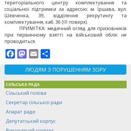
територіального центру комплектування та
соціальної підтримки за адресою: м. Іршава, вул.
Шевченка, 39, відділення рекрутингу та
комплектування, каб. 36 (III поверх).
ПРИМІТКА: медичний огляд для призовників
при первинному взятті на військовий облік не
проводиться.
Facebook
Mastodon
Email
Поділитися
ЛЮДЯМ З ПОРУШЕННЯМ ЗОРУ
СІЛЬСЬКА РАДА
Сільський голова
Секретар сільської ради
Апарат ради
Депутатський корпус
Виконавчий комітет