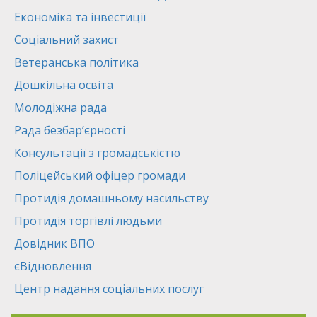
Економіка та інвестиції
Соціальний захист
Ветеранська політика
Дошкільна освіта
Молодіжна рада
Рада безбар’єрності
Консультації з громадськістю
Поліцейський офіцер громади
Протидія домашньому насильству
Протидія торгівлі людьми
Довідник ВПО
єВідновлення
Центр надання соціальних послуг