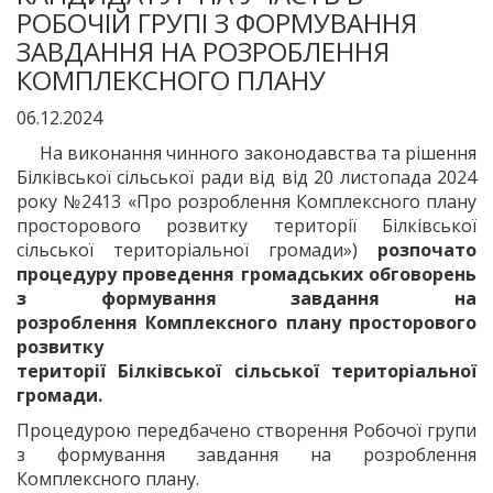
РОБОЧІЙ ГРУПІ З ФОРМУВАННЯ
ЗАВДАННЯ НА РОЗРОБЛЕННЯ
КОМПЛЕКСНОГО ПЛАНУ
06.12.2024
На виконання чинного законодавства та рішення
Білківської сільської ради від від 20 листопада 2024
року №2413 «Про розроблення Комплексного плану
просторового розвитку території Білківської
сільської територіальної громади»)
розпочато
процедуру проведення громадських обговорень
з формування завдання на
розроблення
Комплексного плану просторового
розвитку
території
Білківської
сільської
територіальної
громади
.
Процедурою передбачено створення Робочої групи
з формування завдання на розроблення
Комплексного плану.