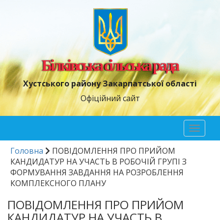
Білківська сільська рада
Хустського району Закарпатської області
Офіційний сайт
Toggl
naviga
Головна
ПОВІДОМЛЕННЯ ПРО ПРИЙОМ
КАНДИДАТУР НА УЧАСТЬ В РОБОЧІЙ ГРУПІ З
ФОРМУВАННЯ ЗАВДАННЯ НА РОЗРОБЛЕННЯ
КОМПЛЕКСНОГО ПЛАНУ
ПОВІДОМЛЕННЯ ПРО ПРИЙОМ
КАНДИДАТУР НА УЧАСТЬ В