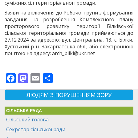
суміжних сіл територіальної громади.
Заяви на включення до Робочої групи з формування
завдання на розроблення Комплексного плану
просторового розвитку території Білківської
сільської територіальної громади приймаються до
27.12.2024 за адресою: вул. Центральна, 13, с. Білки,
Хустський р-н. Закарпатська обл., або електронною
поштою на адресу: arch_bilki@ukr.net
Facebook
Mastodon
Email
Поділитися
ЛЮДЯМ З ПОРУШЕННЯМ ЗОРУ
СІЛЬСЬКА РАДА
Сільський голова
Секретар сільської ради