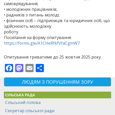
самоврядування;
• молодіжних працівників;
• радників з питань молоді;
• фізичних осіб – підприємців та юридичних осіб, що
здійснюють молодіжну
роботу.
Посилання на форму опитування:
https://forms.gle/A1CHeRfkfVfaCgmW7
Опитування триватиме до 25 жовтня 2025 року.
Facebook
Mastodon
Email
Поділитися
ЛЮДЯМ З ПОРУШЕННЯМ ЗОРУ
СІЛЬСЬКА РАДА
Сільський голова
Секретар сільської ради