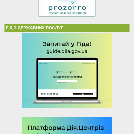
ГІД З ДЕРЖАВНИХ ПОСЛУГ