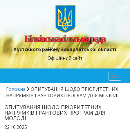
Білківська сільська рада
Хустського району Закарпатської області
Офіційний сайт
Toggl
naviga
Головна
ОПИТУВАННЯ ЩОДО ПРІОРИТЕТНИХ
НАПРЯМКІВ ГРАНТОВИХ ПРОГРАМ ДЛЯ МОЛОДІ
ОПИТУВАННЯ ЩОДО ПРІОРИТЕТНИХ
НАПРЯМКІВ ГРАНТОВИХ ПРОГРАМ ДЛЯ
МОЛОДІ
22.10.2025