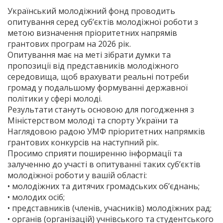
Український молодіжний фонд проводить
опитування серед суб’єктів молодіжної роботи з
метою визначення пріоритетних напрямів
грантових програм на 2026 рік.
Опитування має на меті зібрати думки та
пропозиції від представників молодіжного
середовища, щоб врахувати реальні потреби
громад у подальшому формуванні державної
політики у сфері молоді.
Результати стануть основою для погодження з
Міністерством молоді та спорту України та
Наглядовою радою УМФ пріоритетних напрямків
грантових конкурсів на наступний рік.
Просимо сприяти поширенню інформації та
залученню до участі в опитуванні таких суб’єктів
молодіжної роботи у вашій області:
• молодіжних та дитячих громадських об’єднань;
• молодих осіб;
• представників (членів, учасників) молодіжних рад;
• органів (організацій) учнівського та студентського