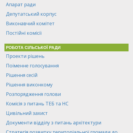
Апарат ради
Депутатський корпус
Виконавчий комітет
Постійні комісії
РОБОТА СІЛЬСЬКОЇ РАДИ
Проекти рішень
Поіменне голосування
Рішення сесій
Рішення виконкому
Розпорядження голови
Комісія з питань ТЕБ та НС
Цивільний захист
Документи відділу з питань архітектури
Стратегія розвитку територіальної громади до