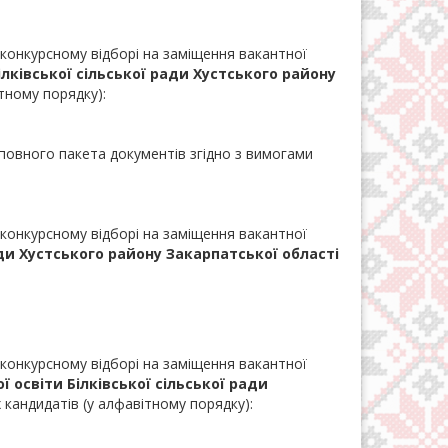
 конкурсному відборі на заміщення вакантної
ілківської сільської ради Хустського району
тному порядку):
повного пакета документів згідно з вимогами
 конкурсному відборі на заміщення вакантної
ади Хустського району Закарпатської області
 конкурсному відборі на заміщення вакантної
ї освіти
Білківської сільської ради
кандидатів (у алфавітному порядку):