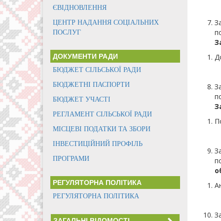
ЄВІДНОВЛЕННЯ
З
ЦЕНТР НАДАННЯ СОЦІАЛЬНИХ
п
ПОСЛУГ
З
ДОКУМЕНТИ РАДИ
Д
БЮДЖЕТ СІЛЬСЬКОЇ РАДИ
БЮДЖЕТНІ ПАСПОРТИ
З
п
БЮДЖЕТ УЧАСТІ
З
РЕГЛАМЕНТ СІЛЬСЬКОЇ РАДИ
П
МІСЦЕВІ ПОДАТКИ ТА ЗБОРИ
ІНВЕСТИЦІЙНИЙ ПРОФІЛЬ
З
ПРОГРАМИ
п
о
РЕГУЛЯТОРНА ПОЛІТИКА
А
РЕГУЛЯТОРНА ПОЛІТИКА
З
ЗАГАЛЬНІ ВІДОМОСТІ