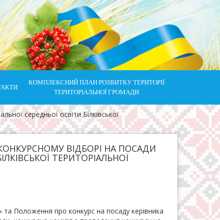
КОМПЛЕКСНИЙ ПЛАН РОЗВИТКУ ТЕРИТОРІЇ
ТАКТИ
ТЕРИТОРІАЛЬНОЇ ГРОМАДИ
льної середньої освіти Білківської
КОНКУРСНОМУ ВІДБОРІ НА ПОСАДИ
БІЛКІВСЬКОЇ ТЕРИТОРІАЛЬНОЇ
у» та Положення про конкурс на посаду керівника