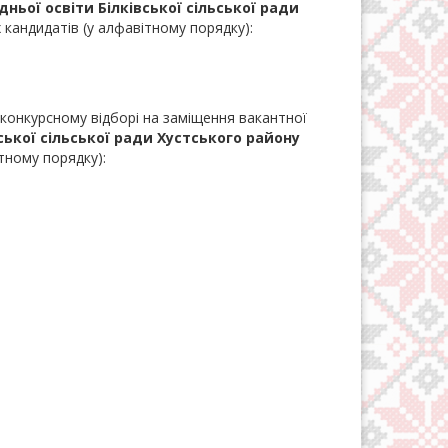
дньої освіти
Білківської сільської ради
кандидатів (у алфавітному порядку):
 конкурсному відборі на заміщення вакантної
ської сільської ради Хустського району
тному порядку):