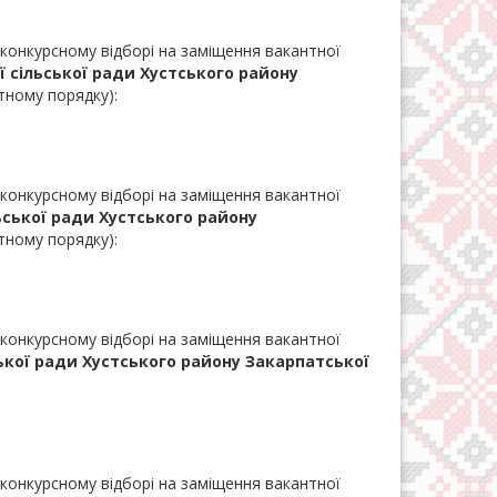
 конкурсному відборі на заміщення вакантної
ї сільської ради Хустського району
тному порядку):
 конкурсному відборі на заміщення вакантної
ьської ради Хустського району
тному порядку):
 конкурсному відборі на заміщення вакантної
ської ради Хустського району Закарпатської
 конкурсному відборі на заміщення вакантної