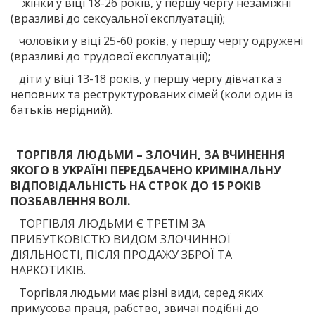
жінки у віці 18-26 років, у першу чергу незаміжні
(вразливі до сексуальної експлуатації);
чоловіки у віці 25-60 років, у першу чергу одружені
(вразливі до трудової експлуатації);
діти у віці 13-18 років, у першу чергу дівчатка з
неповних та реструктурованих сімей (коли один із
батьків нерідний).
ТОРГІВЛЯ ЛЮДЬМИ – ЗЛОЧИН, ЗА ВЧИНЕННЯ
ЯКОГО В УКРАЇНІ ПЕРЕДБАЧЕНО КРИМІНАЛЬНУ
ВІДПОВІДАЛЬНІСТЬ НА СТРОК ДО 15 РОКІВ
ПОЗБАВЛЕННЯ ВОЛІ.
ТОРГІВЛЯ ЛЮДЬМИ Є ТРЕТІМ ЗА
ПРИБУТКОВІСТЮ ВИДОМ ЗЛОЧИННОЇ
ДІЯЛЬНОСТІ, ПІСЛЯ ПРОДАЖУ ЗБРОЇ ТА
НАРКОТИКІВ.
Торгівля людьми має різні види, серед яких
примусова праця, рабство, звичаї подібні до