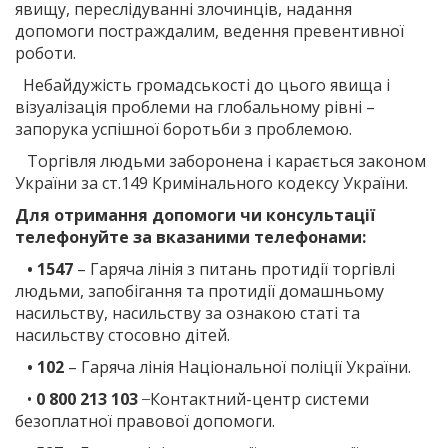
явищу, переслідуванні злочинців, надання
допомоги постраждалим, ведення превентивної
роботи.
Небайдужість громадськості до цього явища і
візуалізація проблеми на глобальному рівні –
запорука успішної боротьби з проблемою.
Торгівля людьми заборонена і карається законом
України за ст.149 Кримінального кодексу України.
Для отримання допомоги чи консультації
телефонуйте за вказаними телефонами:
• 1547
– Гаряча лінія з питань протидії торгівлі
людьми, запобігання та протидії домашньому
насильству, насильству за ознакою статі та
насильству стосовно дітей.
• 102
– Гаряча лінія Національної поліції України.
•
0 800 213 103
̶ Контактний-центр системи
безоплатної правової допомоги.