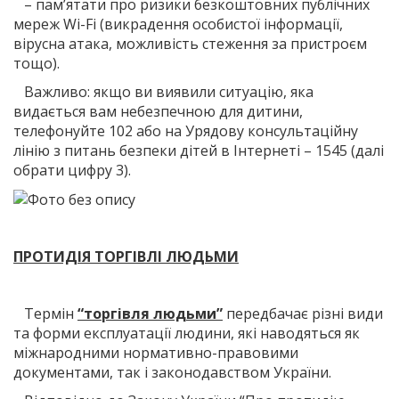
– пам’ятати про ризики безкоштовних публічних
мереж Wi-Fi (викрадення особистої інформації,
вірусна атака, можливість стеження за пристроєм
тощо).
Важливо: якщо ви виявили ситуацію, яка
видається вам небезпечною для дитини,
телефонуйте 102 або на Урядову консультаційну
лінію з питань безпеки дітей в Інтернеті – 1545 (далі
обрати цифру 3).
ПРОТИДІЯ ТОРГІВЛІ ЛЮДЬМИ
Термін
“торгівля людьми”
передбачає різні види
та форми експлуатації людини, які наводяться як
міжнародними нормативно-правовими
документами, так і законодавством України.