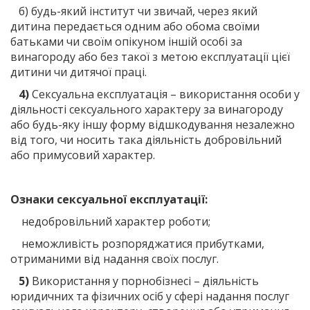
б) будь-який інститут чи звичай, через який
дитина передається одним або обома своїми
батьками чи своїм опікуном іншій особі за
винагороду або без такої з метою експлуатації цієї
дитини чи дитячої праці.
4)
Сексуальна експлуатація – використання особи у
діяльності сексуального характеру за винагороду
або будь-яку іншу форму відшкодування незалежно
від того, чи носить така діяльність добровільний
або примусовий характер.
Ознаки сексуальної експлуатації:
недобровільний характер роботи;
неможливість розпоряджатися прибутками,
отриманими від надання своїх послуг.
5)
Використання у порнобізнесі – діяльність
юридичних та фізичних осіб у сфері надання послуг