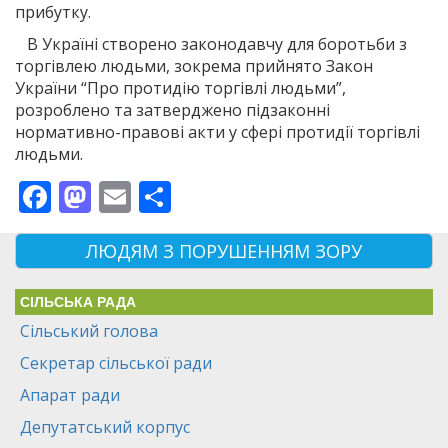
прибутку.
В Україні створено законодавчу для боротьби з
торгівлею людьми, зокрема прийнято Закон
України “Про протидію торгівлі людьми”,
розроблено та затверджено підзаконні
нормативно-правові акти у сфері протидії торгівлі
людьми.
Facebook
Mastodon
Email
Поділитися
ЛЮДЯМ З ПОРУШЕННЯМ ЗОРУ
СІЛЬСЬКА РАДА
Сільський голова
Секретар сільської ради
Апарат ради
Депутатський корпус