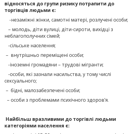
відносяться до групи ризику потрапити до
торгівців людьми є:
-незаміжні жінки, самотні матері, розлучені особи;
– молодь, діти вулиці, діти-сироти, вихідці з
неблагополучних сімей;
-сільське населення;
– внутрішньо переміщені особи;
-іноземні громадяни – трудові мігранти;
-особи, які зазнали насильства, у тому числі
сексуального;
– бідні, малозабезпечені особи;
– особи з проблемами психічного здоров’я.
Найбільш вразливими до торгівлі людьми
категоріями населення є: