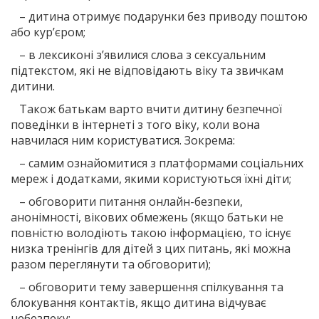
– дитина отримує подарунки без приводу поштою
або кур’єром;
– в лексиконі з’явилися слова з сексуальним
підтекстом, які не відповідають віку та звичкам
дитини.
Також батькам варто вчити дитину безпечної
поведінки в інтернеті з того віку, коли вона
навчилася ним користуватися. Зокрема:
– самим ознайомитися з платформами соціальних
мереж і додатками, якими користуються їхні діти;
– обговорити питання онлайн-безпеки,
анонімності, вікових обмежень (якщо батьки не
повністю володіють такою інформацією, то існує
низка тренінгів для дітей з цих питань, які можна
разом переглянути та обговорити);
– обговорити тему завершення спілкування та
блокування контактів, якщо дитина відчуває
небезпеку;