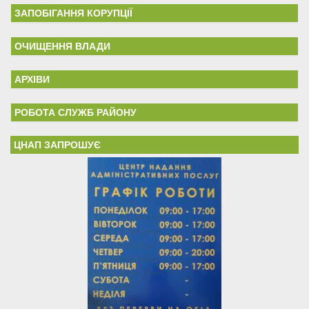
ЗАПОБІГАННЯ КОРУПЦІЇ
ОЧИЩЕННЯ ВЛАДИ
АРХІВИ
РОБОТА СЛУЖБ РАЙОНУ
ЦНАП ЗАПРОШУЄ