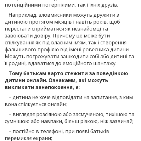
потенційними потерпілими, так і їхніх друзів.
Наприклад, зловмисники можуть дружити з
дитиною протягом місяців і навіть років, щоб
перестати сприйматися як незнайомці та
завоювати довіру. Причому це може бути
спілкування як під власним ім’ям, так і створення
фальшивого профілю від імені ровесника дитини.
Можуть погрожувати зашкодити собі або дитині та
її родині, вдаватися до емоційного шантажу.
Тому батькам варто стежити за поведінкою
дитини онлайн. Ознаками, які можуть
викликати занепокоєння, є:
– дитина не хоче відповідати на запитання, з ким
вона спілкується онлайн;
– виглядає розсіяною або засмученою, тихішою та
сумнішою або навпаки, більш різкою, ніж зазвичай;
– постійно в телефоні, при появі батьків
перемикає екрани;