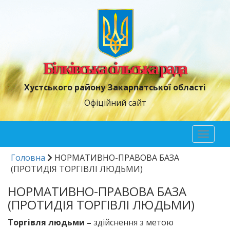
Білківська сільська рада
Хустського району Закарпатської області
Офіційний сайт
Toggl
naviga
Головна
НОРМАТИВНО-ПРАВОВА БАЗА
(ПРОТИДІЯ ТОРГІВЛІ ЛЮДЬМИ)
НОРМАТИВНО-ПРАВОВА БАЗА
(ПРОТИДІЯ ТОРГІВЛІ ЛЮДЬМИ)
Торгівля людьми –
здійснення з метою