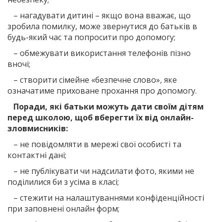
– нагадувати дитині – якщо вона вважає, що
зробила помилку, може звернутися до батьків в
будь-який час та попросити про допомогу;
– обмежувати використання телефонів пізно
вночі;
– створити сімейне «безпечне слово», яке
означатиме приховане прохання про допомогу.
Поради, які батьки можуть дати своїм дітям
перед школою, щоб вберегти їх від онлайн-
зловмисників:
– не повідомляти в мережі свої особисті та
контактні дані;
– не публікувати чи надсилати фото, якими не
поділилися би з усіма в класі;
– стежити на налаштуваннями конфіденційності
при заповнені онлайн форм;