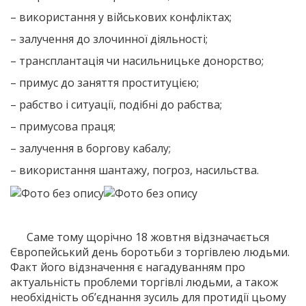
– використання у військових конфліктах;
– залучення до злочинної діяльності;
– трансплантація чи насильницьке донорство;
– примус до заняття проституцією;
– рабство і ситуації, подібні до рабства;
– примусова праця;
– залучення в боргову кабалу;
– використання шантажу, погроз, насильства.
Саме тому щорічно 18 жовтня відзначається
Європейський день боротьби з торгівлею людьми.
Факт його відзначення є нагадуванням про
актуальність проблеми торгівлі людьми, а також
необхідність об’єднання зусиль для протидії цьому