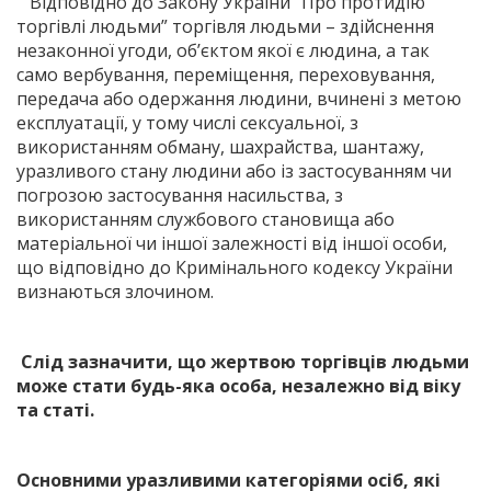
Відповідно до Закону України “Про протидію
торгівлі людьми” торгівля людьми – здійснення
незаконної угоди, об’єктом якої є людина, а так
само вербування, переміщення, переховування,
передача або одержання людини, вчинені з метою
експлуатації, у тому числі сексуальної, з
використанням обману, шахрайства, шантажу,
уразливого стану людини або із застосуванням чи
погрозою застосування насильства, з
використанням службового становища або
матеріальної чи іншої залежності від іншої особи,
що відповідно до Кримінального кодексу України
визнаються злочином.
Слід зазначити, що жертвою торгівців людьми
може стати будь-яка особа, незалежно від віку
та статі.
Основними уразливими категоріями осіб, які