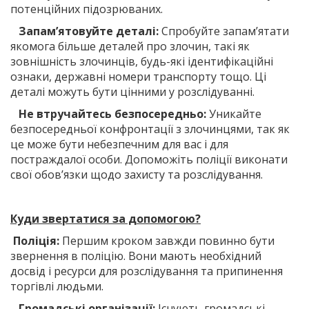
потенційних підозрюваних.
Запам’ятовуйте деталі:
Спробуйте запам’ятати
якомога більше деталей про злочин, такі як
зовнішність злочинців, будь-які ідентифікаційні
ознаки, державні номери транспорту тощо. Ці
деталі можуть бути цінними у розслідуванні.
Не втручайтесь безпосередньо:
Уникайте
безпосередньої конфронтації з злочинцями, так як
це може бути небезпечним для вас і для
постраждалої особи. Допоможіть поліції виконати
свої обов’язки щодо захисту та розслідування.
Куди звертатися за допомогою?
Поліція:
Першим кроком завжди повинно бути
звернення в поліцію. Вони мають необхідний
досвід і ресурси для розслідування та припинення
торгівлі людьми.
Громадські організації:
Існують громадські