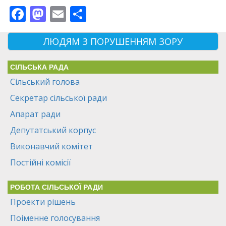
Facebook
Mastodon
Email
Поділитися
ЛЮДЯМ З ПОРУШЕННЯМ ЗОРУ
СІЛЬСЬКА РАДА
Сільський голова
Секретар сільської ради
Апарат ради
Депутатський корпус
Виконавчий комітет
Постійні комісії
РОБОТА СІЛЬСЬКОЇ РАДИ
Проекти рішень
Поіменне голосування