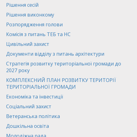
Рішення сесій
Рішення виконкому
Розпорядження голови
Комісія з питань ТЕБ та НС
Цивільний захист
Документи відділу з питань архітектури
Стратегія розвитку територіальної громади до
2027 року
КОМПЛЕКСНИЙ ПЛАН РОЗВИТКУ ТЕРИТОРІЇ
ТЕРИТОРІАЛЬНОЇ ГРОМАДИ
Економіка та інвестиції
Соціальний захист
Ветеранська політика
Дошкільна освіта
Молодіжна рада