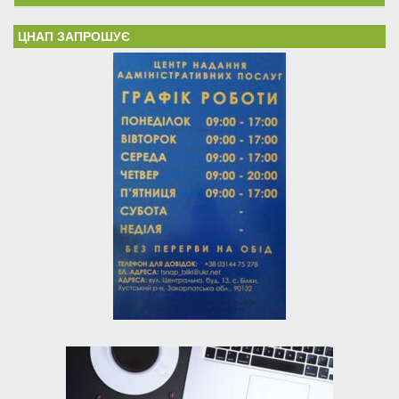
ЦНАП ЗАПРОШУЄ