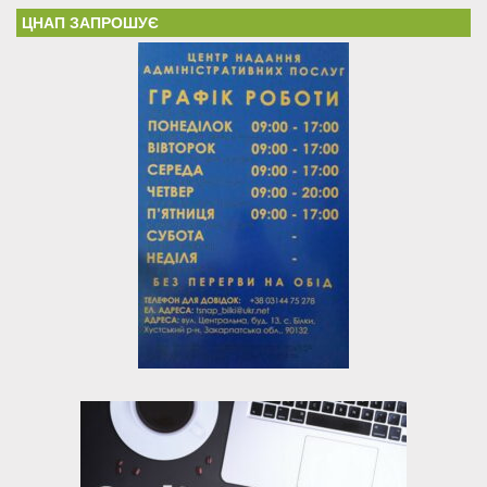
ЦНАП ЗАПРОШУЄ