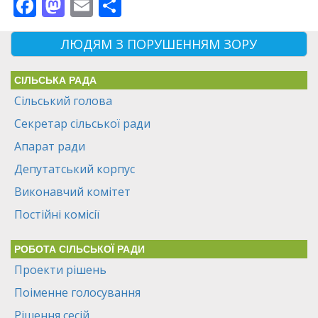
Facebook
Mastodon
Email
Поділитися
ЛЮДЯМ З ПОРУШЕННЯМ ЗОРУ
СІЛЬСЬКА РАДА
Сільський голова
Секретар сільської ради
Апарат ради
Депутатський корпус
Виконавчий комітет
Постійні комісії
РОБОТА СІЛЬСЬКОЇ РАДИ
Проекти рішень
Поіменне голосування
Рішення сесій