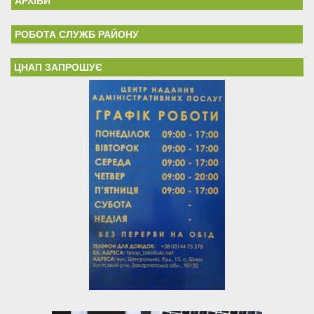
АРХІВИ
РОБОТА СЛУЖБ РАЙОНУ
ЦНАП ЗАПРОШУЄ