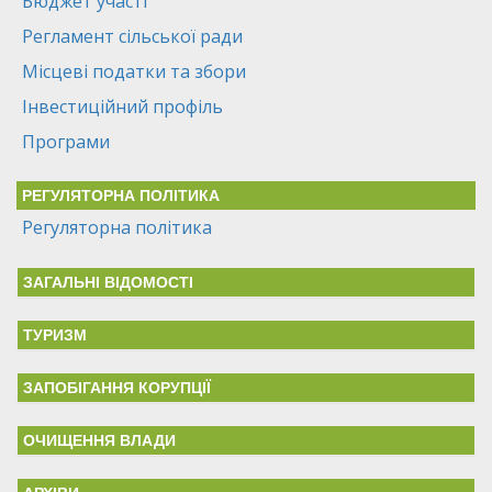
Бюджет участі
Регламент сільської ради
Місцеві податки та збори
Інвестиційний профіль
Програми
РЕГУЛЯТОРНА ПОЛІТИКА
Регуляторна політика
ЗАГАЛЬНІ ВІДОМОСТІ
ТУРИЗМ
ЗАПОБІГАННЯ КОРУПЦІЇ
ОЧИЩЕННЯ ВЛАДИ