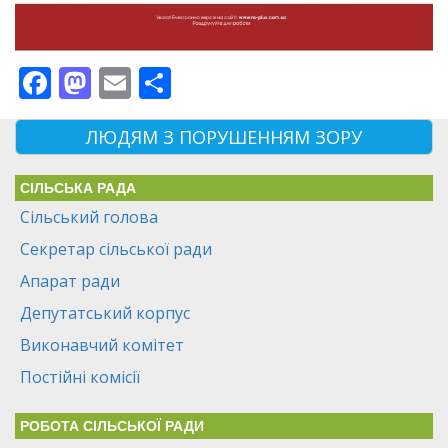
Facebook
Mastodon
Email
Поділитися
ЛЮДЯМ З ПОРУШЕННЯМ ЗОРУ
СІЛЬСЬКА РАДА
Сільський голова
Секретар сільської ради
Апарат ради
Депутатський корпус
Виконавчий комітет
Постійні комісії
РОБОТА СІЛЬСЬКОЇ РАДИ