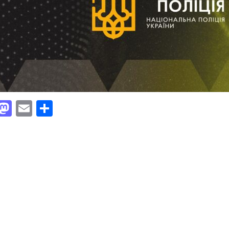
Facebook
Mastodon
Email
Поділитися