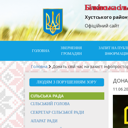
Білківська сіл
Хустського район
Офіційний сайт
ЗВЕРНЕННЯ
ЗАПИТ НА ПУБЛ
ГОЛОВНА
ГРОМАДЯН
ІНФОРМАЦІ
Головна
Донать свій час на захист інфопросто
ДОНА
ЛЮДЯМ З ПОРУШЕННЯМ ЗОРУ
11.06.2
СІЛЬСЬКА РАДА
СІЛЬСЬКИЙ ГОЛОВА
СЕКРЕТАР СІЛЬСЬКОЇ РАДИ
АПАРАТ РАДИ