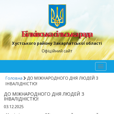
Білківська сільська рада
Хустського району Закарпатської області
Офіційний сайт
Toggl
naviga
Головна
ДО МІЖНАРОДНОГО ДНЯ ЛЮДЕЙ З
ІНВАЛІДНІСТЮ!
ДО МІЖНАРОДНОГО ДНЯ ЛЮДЕЙ З
ІНВАЛІДНІСТЮ!
03.12.2025