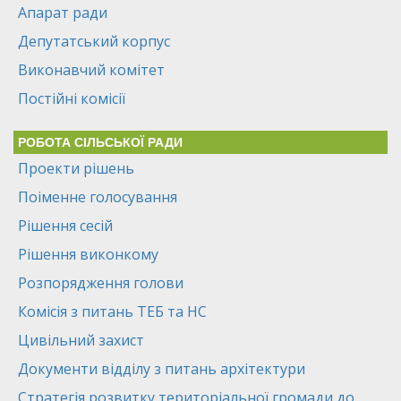
Апарат ради
Депутатський корпус
Виконавчий комітет
Постійні комісії
РОБОТА СІЛЬСЬКОЇ РАДИ
Проекти рішень
Поіменне голосування
Рішення сесій
Рішення виконкому
Розпорядження голови
Комісія з питань ТЕБ та НС
Цивільний захист
Документи відділу з питань архітектури
Стратегія розвитку територіальної громади до