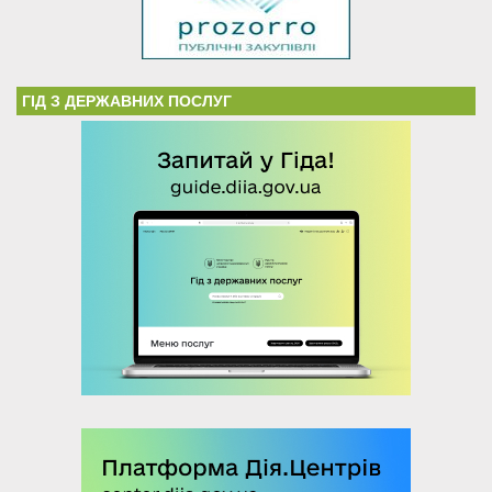
ГІД З ДЕРЖАВНИХ ПОСЛУГ