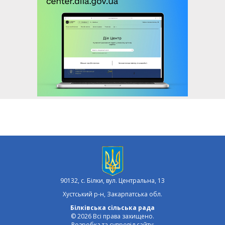
90132, с. Білки, вул. Центральна, 13
Хустський р-н, Закарпатська обл.
Білківська сільська рада
© 2026 Всі права захищено.
Розробка та супровід сайту: