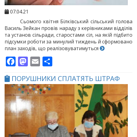
07.04.21
Сьомого квітня Білківський сільський голова
Василь Зейкан провів нараду з керівниками відділів
та установ сільради, старостами сіл, на якій підбито
підсумки роботи за минулий тиждень й сформовано
план заходів, що реалізовуватимуться
Facebook
Mastodon
Email
Поділитися
ПОРУШНИКИ СПЛАТЯТЬ ШТРАФ