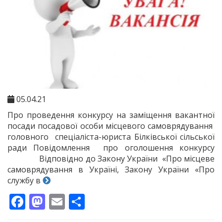
05.04.21
Про проведення конкурсу на заміщення вакантної
посади посадової особи місцевого самоврядування
головного спеціаліста-юриста Білківської сільської
ради Повідомлення про оголошення конкурсу
Відповідно до Закону України «Про місцеве
самоврядування в Україні, Закону України «Про
службу в
Facebook
Mastodon
Email
Поділитися