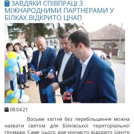
ЗАВДЯКИ СПІВПРАЦІ З
МІЖНАРОДНИМИ ПАРТНЕРАМИ У
БІЛКАХ ВІДКРИТО ЦНАП
08.04.21
Восьме квітня без перебільшення можна
назвати святом для Білківської територіальної
громади. Саме цього дня урочисто відкрито Центр