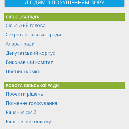
ЛЮДЯМ З ПОРУШЕННЯМ ЗОРУ
СІЛЬСЬКА РАДА
Сільський голова
Секретар сільської ради
Апарат ради
Депутатський корпус
Виконавчий комітет
Постійні комісії
РОБОТА СІЛЬСЬКОЇ РАДИ
Проекти рішень
Поіменне голосування
Рішення сесій
Рішення виконкому