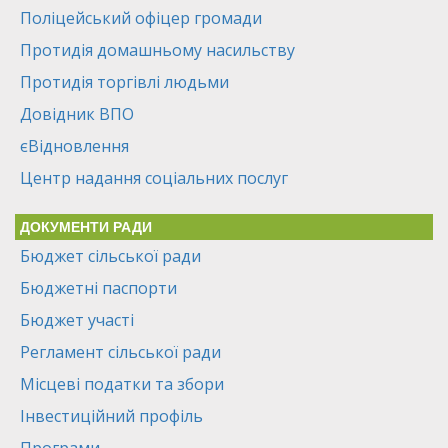
Поліцейський офіцер громади
Протидія домашньому насильству
Протидія торгівлі людьми
Довідник ВПО
єВідновлення
Центр надання соціальних послуг
ДОКУМЕНТИ РАДИ
Бюджет сільської ради
Бюджетні паспорти
Бюджет участі
Регламент сільської ради
Місцеві податки та збори
Інвестиційний профіль
Програми