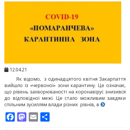
12.04.21
Як відомо, з одинадцятого квітня Закарпаття
вийшло із «червоної» зони карантину. Це означає,
що рівень захворюваності на коронавірус знизився
до відповідної межі. Це стало можливим завдяки
спільним зусиллям влади різних рівнів, в
Facebook
Mastodon
Email
Поділитися