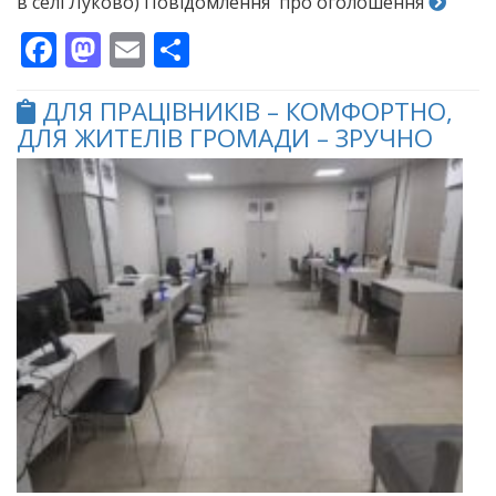
в селі Луково) Повідомлення про оголошення
Facebook
Mastodon
Email
Поділитися
ДЛЯ ПРАЦІВНИКІВ – КОМФОРТНО,
ДЛЯ ЖИТЕЛІВ ГРОМАДИ – ЗРУЧНО