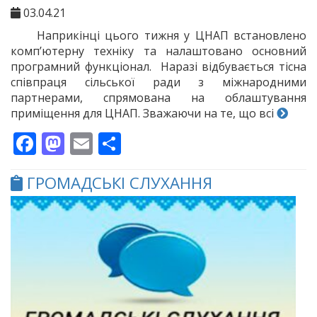
03.04.21
Наприкінці цього тижня у ЦНАП встановлено
комп’ютерну техніку та налаштовано основний
програмний функціонал. Наразі відбувається тісна
співпраця сільської ради з міжнародними
партнерами, спрямована на облаштування
приміщення для ЦНАП. Зважаючи на те, що всі
Facebook
Mastodon
Email
Поділитися
ГРОМАДСЬКІ СЛУХАННЯ