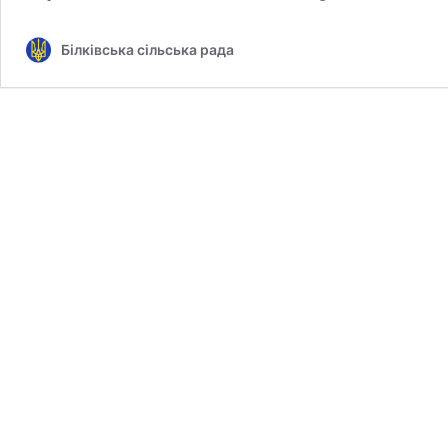
Білківська сільська рада