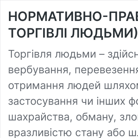
НОРМАТИВНО-ПРАВ
ТОРГІВЛІ ЛЮДЬМИ
Торгівля людьми – здійс
вербування, перевезення
отримання людей шляхом
застосування чи інших ф
шахрайства, обману, зл
вразливістю стану або ш